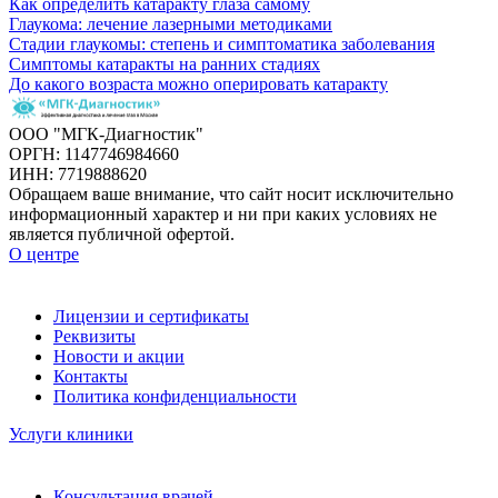
Как определить катаракту глаза самому
Глаукома: лечение лазерными методиками
Стадии глаукомы: степень и симптоматика заболевания
Симптомы катаракты на ранних стадиях
До какого возраста можно оперировать катаракту
ООО "МГК-Диагностик"
ОРГН: 1147746984660
ИНН: 7719888620
Обращаем ваше внимание, что сайт носит исключительно
информационный характер и ни при каких условиях не
является публичной офертой.
О центре
Лицензии и сертификаты
Реквизиты
Новости и акции
Контакты
Политика конфиденциальности
Услуги клиники
Консультация врачей