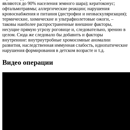
являются до 90% населения земного шара); кератоконус;
офтальмотравмы; аллергические реакции; нарушения
кровоснабжения и питания (дистрофии и неоваскуляризация);
термические, химические и ультрафиолетовые ожоги, –
таковы наиболее распространенные внешние факторы,
несущие прямую угрозу роговице и, следовательно, зрению в
целом. Сюда же следовало бы добавить и факторы
внутренние: внутриутробные хромосомные аномалии
развития, наследственная иммунная слабость, идиопатические
нарушения формирования в детском возрасте и т.д.
Видео операции