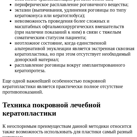
периферическое расплавление роговичного вещества;
эктазии (выпячивания, удлинения роговицы по типу
кератоконуса или кератоглобуса);
невозможность проведения более сложных и
масштабных офтальмохирургических вмешательств
(при наличии показаний к ним) в связи с тяжелым
соматическим статусом пациента;
неотложное состояние, когда единственной
альтернативой энуклеации является экстренная сквозная
кератопластика, но при этом отсутствует необходимый
донорский материал;
расплавление роговицы вокруг имплантированного
кератопротеза.
Еще одной важнейшей особенностью покровной
кератопластики является практически полное отсутствие
противопоказаний.
Техника покровной лечебной
кератопластики
К неоспоримым преимуществам данной методики относится
также возможность использовать для пластики самый разный